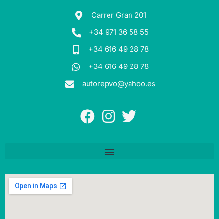
Carrer Gran 201
+34 971 36 58 55
+34 616 49 28 78
+34 616 49 28 78
autorepvo@yahoo.es