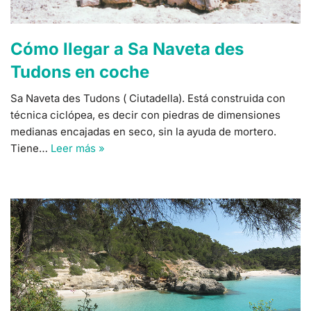
Cómo llegar a Sa Naveta des
Tudons en coche
Sa Naveta des Tudons ( Ciutadella). Está construida con
técnica ciclópea, es decir con piedras de dimensiones
medianas encajadas en seco, sin la ayuda de mortero.
Tiene…
Leer más »