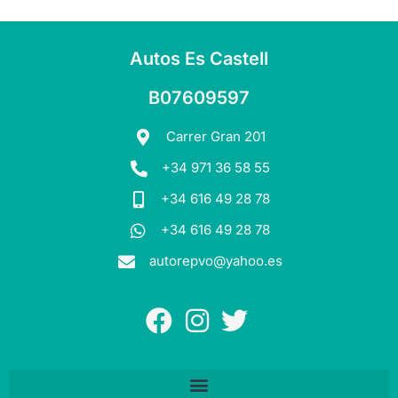
Autos Es Castell
B07609597
Carrer Gran 201
+34 971 36 58 55
+34 616 49 28 78
+34 616 49 28 78
autorepvo@yahoo.es